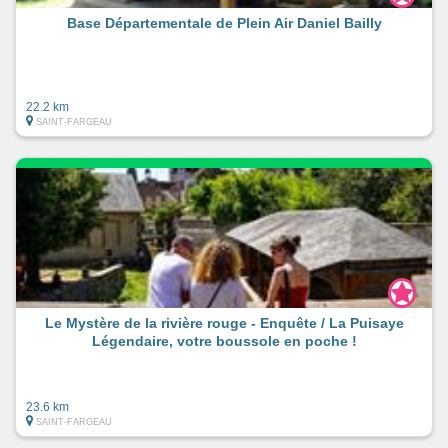
Base Départementale de Plein Air Daniel Bailly
22.2 km
SAINT-FARGEAU
Le Mystère de la rivière rouge - Enquête / La Puisaye
Légendaire, votre boussole en poche !
23.6 km
SAINT-FARGEAU