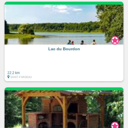
Lac du Bourdon
22.2 km
SAINT-FARGEAU