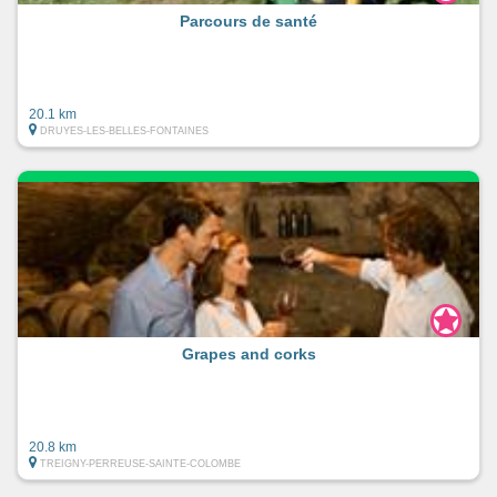
Parcours de santé
20.1 km
DRUYES-LES-BELLES-FONTAINES
Grapes and corks
20.8 km
TREIGNY-PERREUSE-SAINTE-COLOMBE