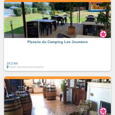
Pizzeria du Camping Les Joumiers
16.2 km
SAINT-SAUVEUR-EN-PUISAYE