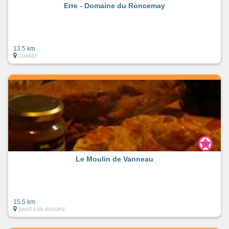
Erre - Domaine du Roncemay
13.5 km
CHASSY
Le Moulin de Vanneau
15.5 km
SAINTS-EN-PUISAYE