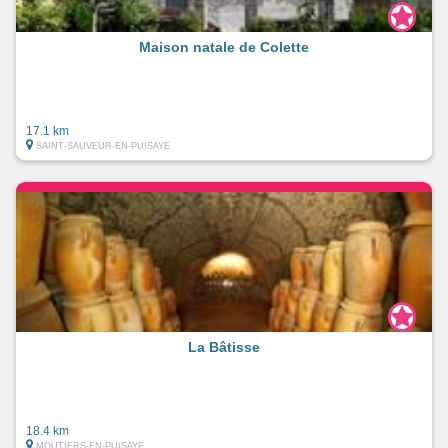
Maison natale de Colette
17.1 km
SAINT-SAUVEUR-EN-PUISAYE
La Bâtisse
18.4 km
MOUTIERS-EN-PUISAYE