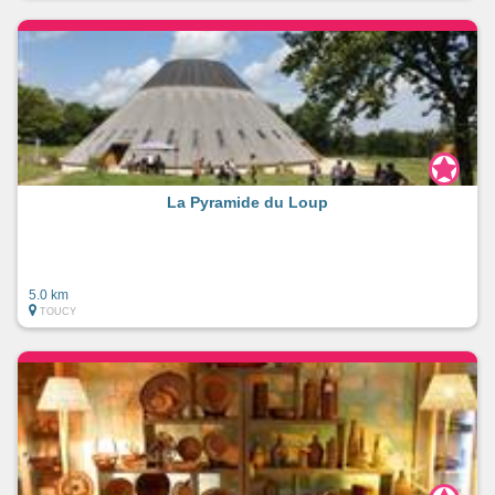
La Pyramide du Loup
5.0 km
TOUCY