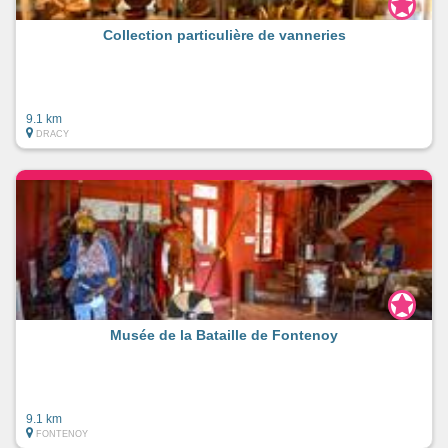
Collection particulière de vanneries
9.1 km
DRACY
Musée de la Bataille de Fontenoy
9.1 km
FONTENOY