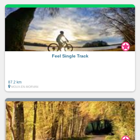
Feel Single Track
87.2 km
MOUX-EN-MORVAN