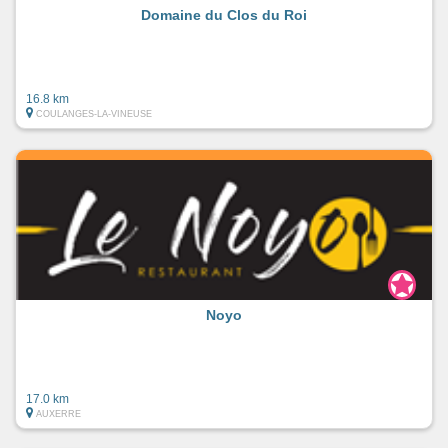
Domaine du Clos du Roi
16.8 km
COULANGES-LA-VINEUSE
Noyo
17.0 km
AUXERRE