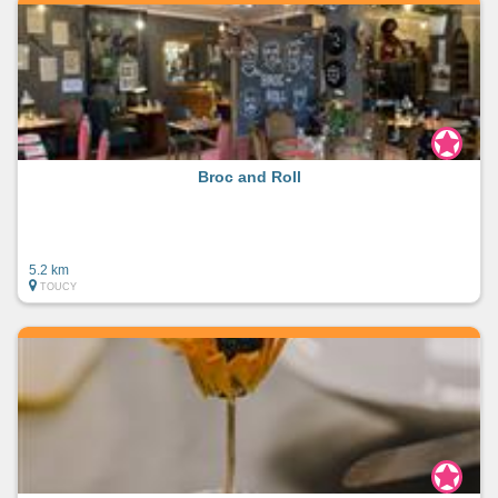
Broc and Roll
5.2 km
TOUCY