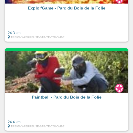
Explor'Game - Parc du Bois de la Folie
24.3 km
TREIGNY-PERREUSE-SAINTE-COLOMBE
Paintball - Parc du Bois de la Folie
24.4 km
TREIGNY-PERREUSE-SAINTE-COLOMBE