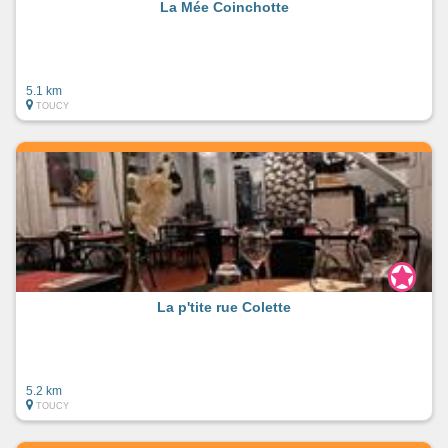
La Mée Coinchotte
5.1 km
TOUCY
La p'tite rue Colette
5.2 km
TOUCY