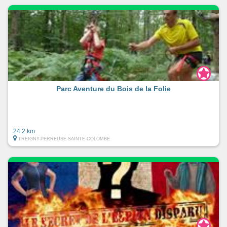
Parc Aventure du Bois de la Folie
24.2 km
TREIGNY-PERREUSE-SAINTE-COLOMBE