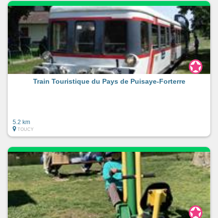
Train Touristique du Pays de Puisaye-Forterre
5.2 km
TOUCY