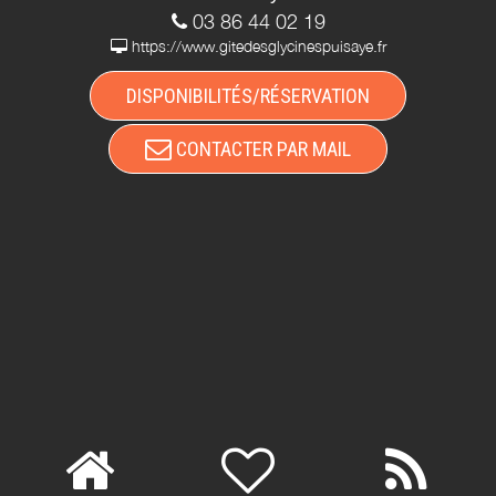
03 86 44 02 19
https://www.gitedesglycinespuisaye.fr
DISPONIBILITÉS/RÉSERVATION
CONTACTER PAR MAIL