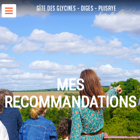
GÎTE DES GLYCINES - DIGES - PUISAYE
MES
RECOMMANDATIONS