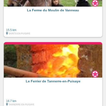
La Ferme du Moulin de Vanneau
15.5 km
SAINTS-EN-PUISAYE
Le Ferrier de Tannerre-en-Puisaye
16.7 km
TANNERRE-EN-PUISAYE