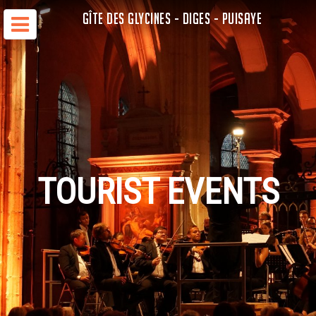
GÎTE DES GLYCINES - DIGES - PUISAYE
TOURIST EVENTS