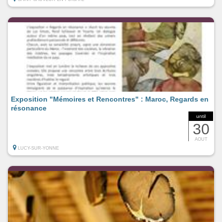
Exposition "Mémoires et Rencontres" : Maroc, Regards en
résonance
until
30
AOUT
LUCY-SUR-YONNE