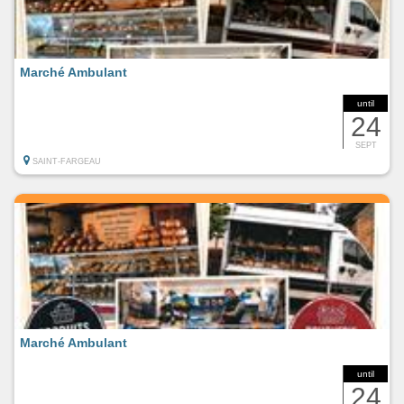
Marché Ambulant
until
24
SEPT
SAINT-FARGEAU
Marché Ambulant
until
24