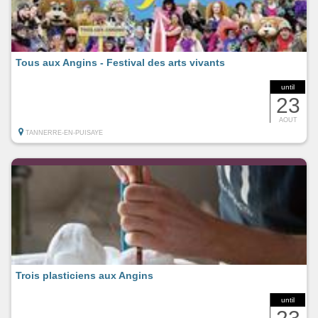
Tous aux Angins - Festival des arts vivants
until
23
AOUT
TANNERRE-EN-PUISAYE
Trois plasticiens aux Angins
until