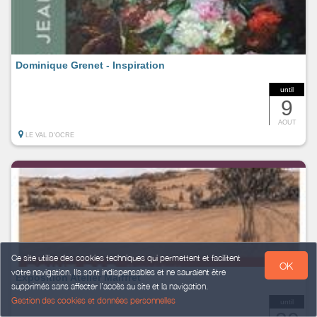
Dominique Grenet - Inspiration
until
9
AOUT
LE VAL D'OCRE
Ce site utilise des cookies techniques qui permettent et facilitent
OK
votre navigation. Ils sont indispensables et ne sauraient être
Exposition Atelier Maiffret
supprimés sans affecter l’accès au site et la navigation.
Gestion des cookies et données personnelles
until