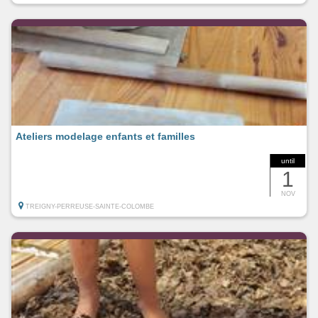
Ateliers modelage enfants et familles
until
1
NOV
TREIGNY-PERREUSE-SAINTE-COLOMBE