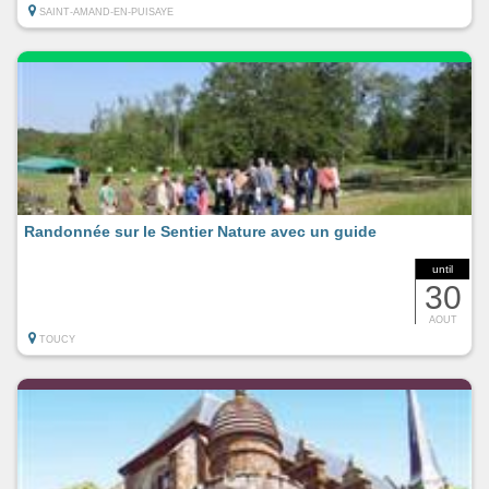
SAINT-AMAND-EN-PUISAYE
Randonnée sur le Sentier Nature avec un guide
until
30
AOUT
TOUCY