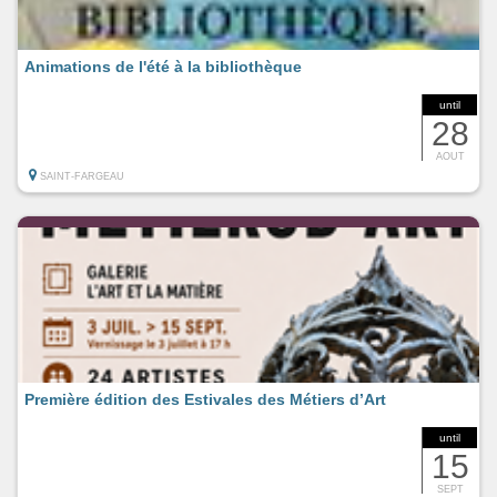
Animations de l'été à la bibliothèque
until
28
AOUT
SAINT-FARGEAU
Première édition des Estivales des Métiers d’Art
until
15
SEPT