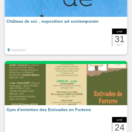
Château de soi. , exposition art contemporain
until
31
OCT
FONTENOY
Gym d'entretien des Estivades en Forterre
until
24