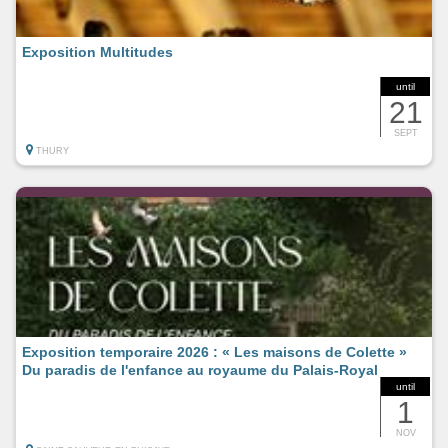
Exposition Multitudes
until
21
SEPT
THURY
Exposition temporaire 2026 : « Les maisons de Colette »
Du paradis de l'enfance au royaume du Palais-Royal
until
1
NOV