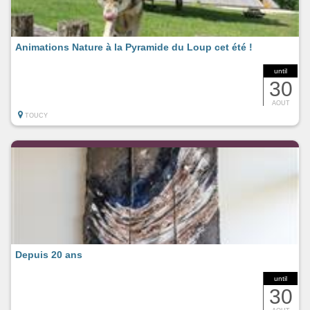
Animations Nature à la Pyramide du Loup cet été !
until
30
AOUT
TOUCY
Depuis 20 ans
until
30